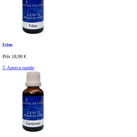
Frêne
Prix
18,90 €

Aperçu rapide