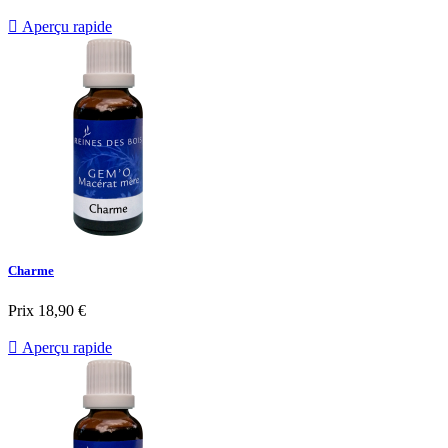

Aperçu rapide
Charme
Prix
18,90 €

Aperçu rapide