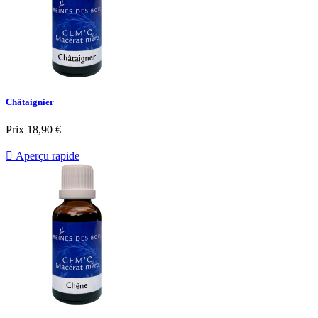
Châtaignier
Prix
18,90 €

Aperçu rapide