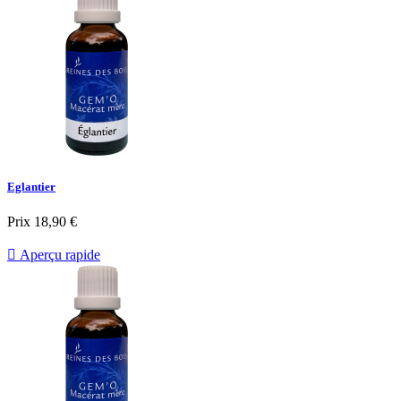
Eglantier
Prix
18,90 €

Aperçu rapide