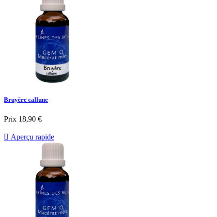
Bruyère callune
Prix
18,90 €

Aperçu rapide