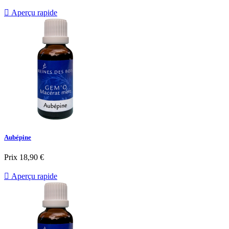

Aperçu rapide
Aubépine
Prix
18,90 €

Aperçu rapide