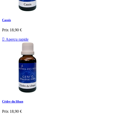
Cassis
Prix
18,90 €

Aperçu rapide
Cèdre du liban
Prix
18,90 €