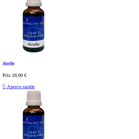
Airelle
Prix
18,90 €

Aperçu rapide