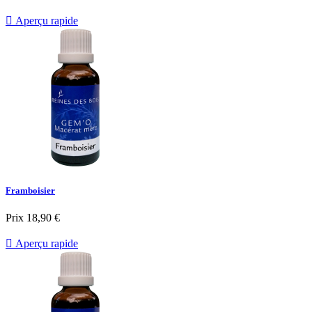

Aperçu rapide
Framboisier
Prix
18,90 €

Aperçu rapide