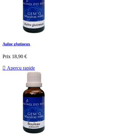
Aulne glutineux
Prix
18,90 €

Aperçu rapide