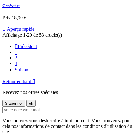
Genévrier
Prix
18,90 €

Aperçu rapide
Affichage 1-20 de 53 article(s)

Précédent
1
2
3
Suivant

Retour en haut

Recevez nos offres spéciales
Vous pouvez vous désinscrire à tout moment. Vous trouverez pour
cela nos informations de contact dans les conditions d'utilisation du
site.