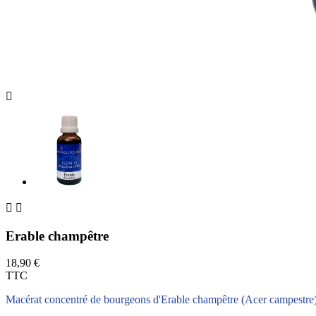



Erable champêtre
18,90 €
TTC
Macérat concentré de bourgeons d'Erable champêtre (Acer campestre