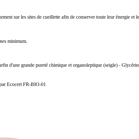
nt sur les sites de cueillette afin de conserver toute leur énergie et le
aines minimum.
surfin d'une grande pureté chimique et organoleptique (seigle) - Glycéri
ée par Ecocert FR-BIO-01