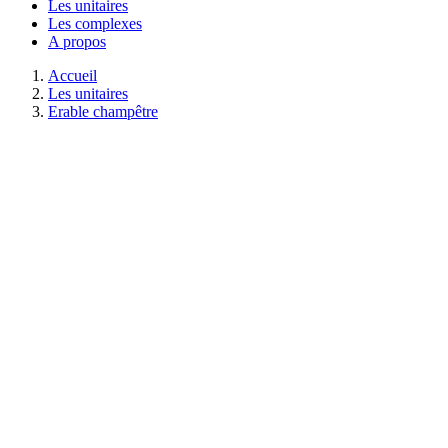
Les unitaires
Les complexes
A propos
Accueil
Les unitaires
Erable champêtre